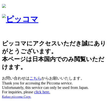
ピッコマにアクセスいただき誠にあり
がとうございます。
本ページは日本国内でのみ閲覧いただ
けます。
お問い合わせは
こちら
からお願いいたします。
Thank you for accessing the Piccoma service.
Unfortunately, this service can only be used from Japan.
For inquiries, please
click here.
Kakao piccoma Corp.