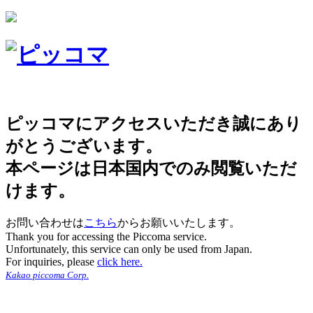
ピッコマにアクセスいただき誠にあり
がとうございます。
本ページは日本国内でのみ閲覧いただ
けます。
お問い合わせは
こちら
からお願いいたします。
Thank you for accessing the Piccoma service.
Unfortunately, this service can only be used from Japan.
For inquiries, please
click here.
Kakao piccoma Corp.