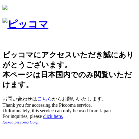
ピッコマにアクセスいただき誠にあり
がとうございます。
本ページは日本国内でのみ閲覧いただ
けます。
お問い合わせは
こちら
からお願いいたします。
Thank you for accessing the Piccoma service.
Unfortunately, this service can only be used from Japan.
For inquiries, please
click here.
Kakao piccoma Corp.