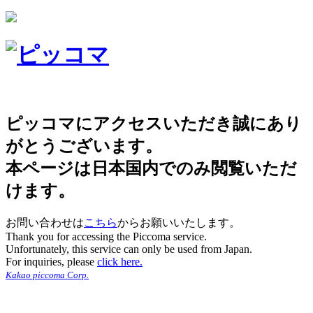
ピッコマにアクセスいただき誠にあり
がとうございます。
本ページは日本国内でのみ閲覧いただ
けます。
お問い合わせは
こちら
からお願いいたします。
Thank you for accessing the Piccoma service.
Unfortunately, this service can only be used from Japan.
For inquiries, please
click here.
Kakao piccoma Corp.