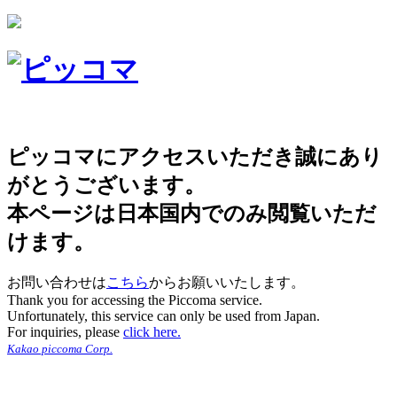
ピッコマにアクセスいただき誠にあり
がとうございます。
本ページは日本国内でのみ閲覧いただ
けます。
お問い合わせは
こちら
からお願いいたします。
Thank you for accessing the Piccoma service.
Unfortunately, this service can only be used from Japan.
For inquiries, please
click here.
Kakao piccoma Corp.