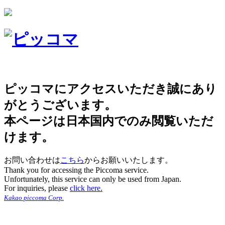
ピッコマにアクセスいただき誠にあり
がとうございます。
本ページは日本国内でのみ閲覧いただ
けます。
お問い合わせは
こちら
からお願いいたします。
Thank you for accessing the Piccoma service.
Unfortunately, this service can only be used from Japan.
For inquiries, please
click here.
Kakao piccoma Corp.