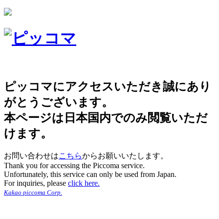
ピッコマにアクセスいただき誠にあり
がとうございます。
本ページは日本国内でのみ閲覧いただ
けます。
お問い合わせは
こちら
からお願いいたします。
Thank you for accessing the Piccoma service.
Unfortunately, this service can only be used from Japan.
For inquiries, please
click here.
Kakao piccoma Corp.