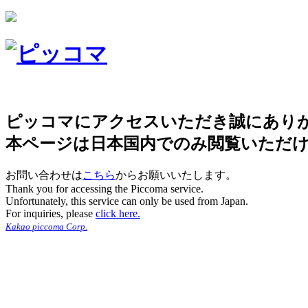
ピッコマにアクセスいただき誠にあり
本ページは日本国内でのみ閲覧いただ
お問い合わせは
こちら
からお願いいたします。
Thank you for accessing the Piccoma service.
Unfortunately, this service can only be used from Japan.
For inquiries, please
click here.
Kakao piccoma Corp.