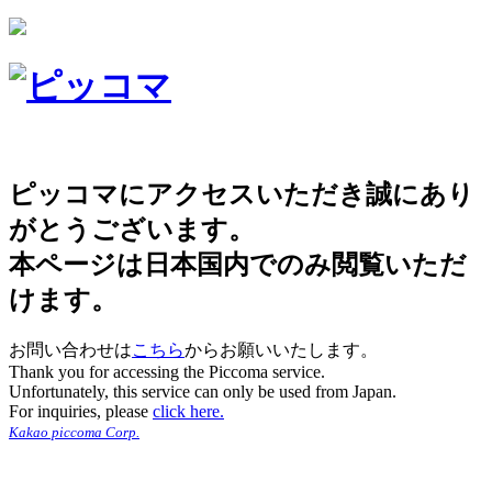
ピッコマにアクセスいただき誠にあり
がとうございます。
本ページは日本国内でのみ閲覧いただ
けます。
お問い合わせは
こちら
からお願いいたします。
Thank you for accessing the Piccoma service.
Unfortunately, this service can only be used from Japan.
For inquiries, please
click here.
Kakao piccoma Corp.