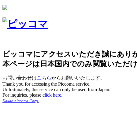
ピッコマにアクセスいただき誠にあり
本ページは日本国内でのみ閲覧いただ
お問い合わせは
こちら
からお願いいたします。
Thank you for accessing the Piccoma service.
Unfortunately, this service can only be used from Japan.
For inquiries, please
click here.
Kakao piccoma Corp.