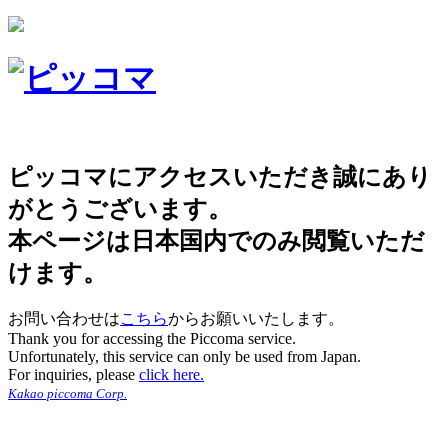
ピッコマにアクセスいただき誠にあり
がとうございます。
本ページは日本国内でのみ閲覧いただ
けます。
お問い合わせは
こちら
からお願いいたします。
Thank you for accessing the Piccoma service.
Unfortunately, this service can only be used from Japan.
For inquiries, please
click here.
Kakao piccoma Corp.