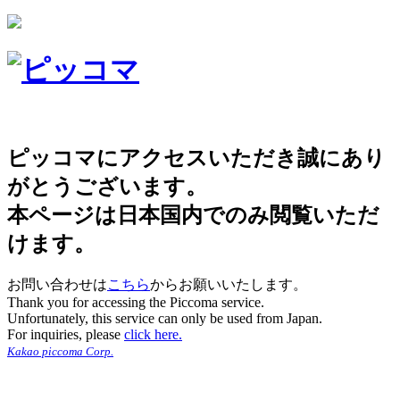
ピッコマにアクセスいただき誠にあり
がとうございます。
本ページは日本国内でのみ閲覧いただ
けます。
お問い合わせは
こちら
からお願いいたします。
Thank you for accessing the Piccoma service.
Unfortunately, this service can only be used from Japan.
For inquiries, please
click here.
Kakao piccoma Corp.