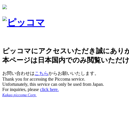
ピッコマにアクセスいただき誠にあり
本ページは日本国内でのみ閲覧いただ
お問い合わせは
こちら
からお願いいたします。
Thank you for accessing the Piccoma service.
Unfortunately, this service can only be used from Japan.
For inquiries, please
click here.
Kakao piccoma Corp.