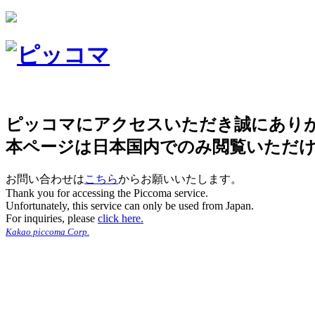
ピッコマにアクセスいただき誠にあり
本ページは日本国内でのみ閲覧いただ
お問い合わせは
こちら
からお願いいたします。
Thank you for accessing the Piccoma service.
Unfortunately, this service can only be used from Japan.
For inquiries, please
click here.
Kakao piccoma Corp.