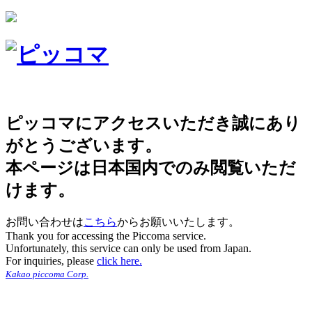
ピッコマにアクセスいただき誠にあり
がとうございます。
本ページは日本国内でのみ閲覧いただ
けます。
お問い合わせは
こちら
からお願いいたします。
Thank you for accessing the Piccoma service.
Unfortunately, this service can only be used from Japan.
For inquiries, please
click here.
Kakao piccoma Corp.