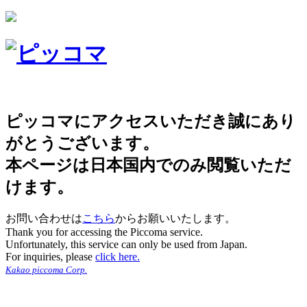
ピッコマにアクセスいただき誠にあり
がとうございます。
本ページは日本国内でのみ閲覧いただ
けます。
お問い合わせは
こちら
からお願いいたします。
Thank you for accessing the Piccoma service.
Unfortunately, this service can only be used from Japan.
For inquiries, please
click here.
Kakao piccoma Corp.