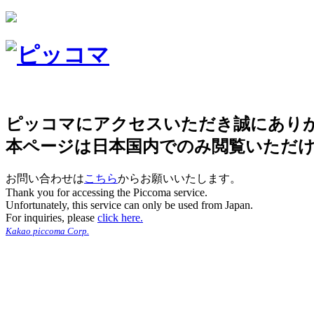
ピッコマにアクセスいただき誠にあり
本ページは日本国内でのみ閲覧いただ
お問い合わせは
こちら
からお願いいたします。
Thank you for accessing the Piccoma service.
Unfortunately, this service can only be used from Japan.
For inquiries, please
click here.
Kakao piccoma Corp.