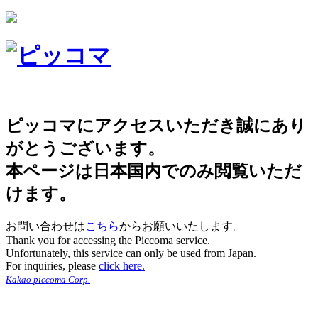
ピッコマにアクセスいただき誠にあり
がとうございます。
本ページは日本国内でのみ閲覧いただ
けます。
お問い合わせは
こちら
からお願いいたします。
Thank you for accessing the Piccoma service.
Unfortunately, this service can only be used from Japan.
For inquiries, please
click here.
Kakao piccoma Corp.