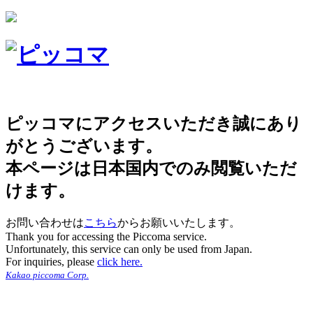
ピッコマにアクセスいただき誠にあり
がとうございます。
本ページは日本国内でのみ閲覧いただ
けます。
お問い合わせは
こちら
からお願いいたします。
Thank you for accessing the Piccoma service.
Unfortunately, this service can only be used from Japan.
For inquiries, please
click here.
Kakao piccoma Corp.