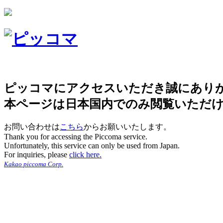
ピッコマにアクセスいただき誠にあり
本ページは日本国内でのみ閲覧いただ
お問い合わせは
こちら
からお願いいたします。
Thank you for accessing the Piccoma service.
Unfortunately, this service can only be used from Japan.
For inquiries, please
click here.
Kakao piccoma Corp.