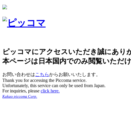
ピッコマにアクセスいただき誠にあり
本ページは日本国内でのみ閲覧いただ
お問い合わせは
こちら
からお願いいたします。
Thank you for accessing the Piccoma service.
Unfortunately, this service can only be used from Japan.
For inquiries, please
click here.
Kakao piccoma Corp.