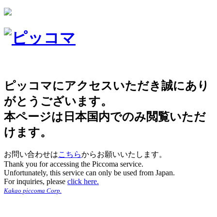
ピッコマにアクセスいただき誠にあり
がとうございます。
本ページは日本国内でのみ閲覧いただ
けます。
お問い合わせは
こちら
からお願いいたします。
Thank you for accessing the Piccoma service.
Unfortunately, this service can only be used from Japan.
For inquiries, please
click here.
Kakao piccoma Corp.