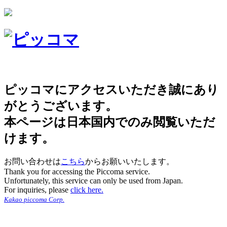
ピッコマにアクセスいただき誠にあり
がとうございます。
本ページは日本国内でのみ閲覧いただ
けます。
お問い合わせは
こちら
からお願いいたします。
Thank you for accessing the Piccoma service.
Unfortunately, this service can only be used from Japan.
For inquiries, please
click here.
Kakao piccoma Corp.