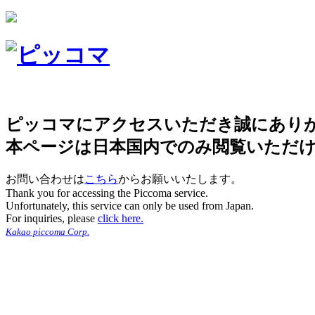
ピッコマにアクセスいただき誠にあり
本ページは日本国内でのみ閲覧いただ
お問い合わせは
こちら
からお願いいたします。
Thank you for accessing the Piccoma service.
Unfortunately, this service can only be used from Japan.
For inquiries, please
click here.
Kakao piccoma Corp.