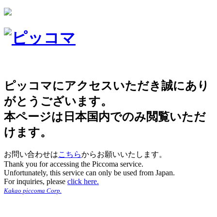
ピッコマにアクセスいただき誠にあり
がとうございます。
本ページは日本国内でのみ閲覧いただ
けます。
お問い合わせは
こちら
からお願いいたします。
Thank you for accessing the Piccoma service.
Unfortunately, this service can only be used from Japan.
For inquiries, please
click here.
Kakao piccoma Corp.