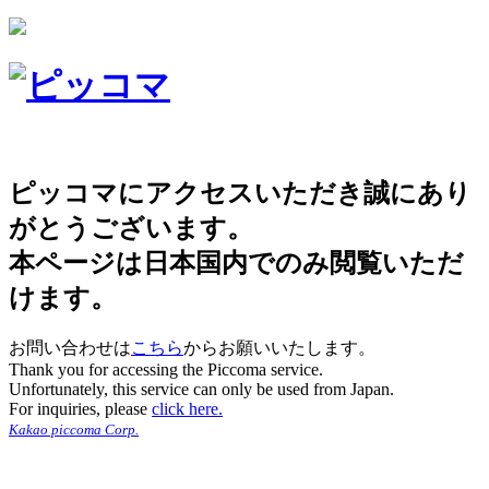
ピッコマにアクセスいただき誠にあり
がとうございます。
本ページは日本国内でのみ閲覧いただ
けます。
お問い合わせは
こちら
からお願いいたします。
Thank you for accessing the Piccoma service.
Unfortunately, this service can only be used from Japan.
For inquiries, please
click here.
Kakao piccoma Corp.