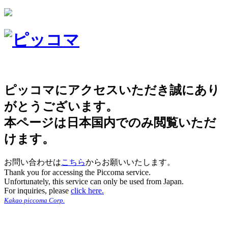
ピッコマにアクセスいただき誠にあり
がとうございます。
本ページは日本国内でのみ閲覧いただ
けます。
お問い合わせは
こちら
からお願いいたします。
Thank you for accessing the Piccoma service.
Unfortunately, this service can only be used from Japan.
For inquiries, please
click here.
Kakao piccoma Corp.