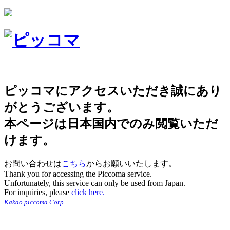
ピッコマにアクセスいただき誠にあり
がとうございます。
本ページは日本国内でのみ閲覧いただ
けます。
お問い合わせは
こちら
からお願いいたします。
Thank you for accessing the Piccoma service.
Unfortunately, this service can only be used from Japan.
For inquiries, please
click here.
Kakao piccoma Corp.