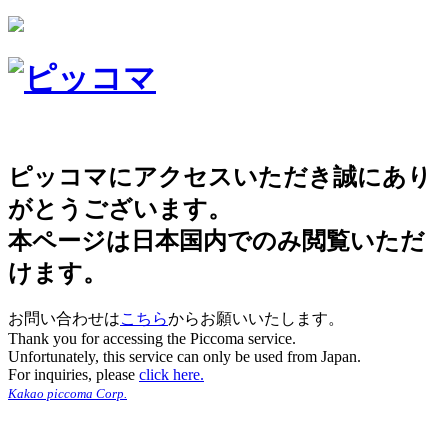
ピッコマにアクセスいただき誠にあり
がとうございます。
本ページは日本国内でのみ閲覧いただ
けます。
お問い合わせは
こちら
からお願いいたします。
Thank you for accessing the Piccoma service.
Unfortunately, this service can only be used from Japan.
For inquiries, please
click here.
Kakao piccoma Corp.