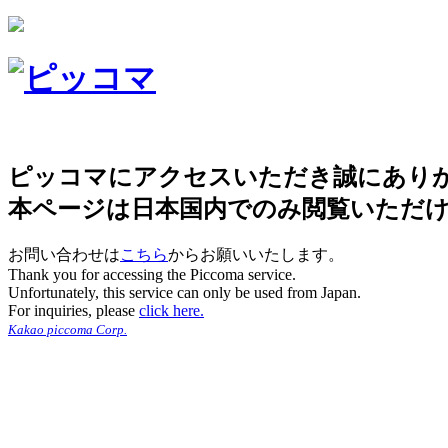
ピッコマにアクセスいただき誠にあり
本ページは日本国内でのみ閲覧いただ
お問い合わせは
こちら
からお願いいたします。
Thank you for accessing the Piccoma service.
Unfortunately, this service can only be used from Japan.
For inquiries, please
click here.
Kakao piccoma Corp.