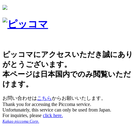
ピッコマにアクセスいただき誠にあり
がとうございます。
本ページは日本国内でのみ閲覧いただ
けます。
お問い合わせは
こちら
からお願いいたします。
Thank you for accessing the Piccoma service.
Unfortunately, this service can only be used from Japan.
For inquiries, please
click here.
Kakao piccoma Corp.