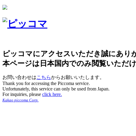
ピッコマにアクセスいただき誠にあり
本ページは日本国内でのみ閲覧いただ
お問い合わせは
こちら
からお願いいたします。
Thank you for accessing the Piccoma service.
Unfortunately, this service can only be used from Japan.
For inquiries, please
click here.
Kakao piccoma Corp.