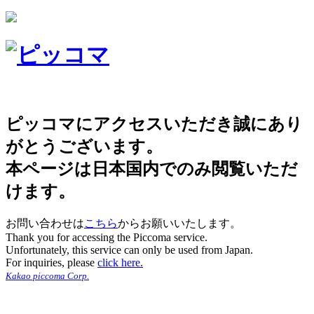
ピッコマにアクセスいただき誠にあり
がとうございます。
本ページは日本国内でのみ閲覧いただ
けます。
お問い合わせは
こちら
からお願いいたします。
Thank you for accessing the Piccoma service.
Unfortunately, this service can only be used from Japan.
For inquiries, please
click here.
Kakao piccoma Corp.