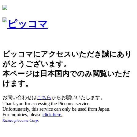
ピッコマにアクセスいただき誠にあり
がとうございます。
本ページは日本国内でのみ閲覧いただ
けます。
お問い合わせは
こちら
からお願いいたします。
Thank you for accessing the Piccoma service.
Unfortunately, this service can only be used from Japan.
For inquiries, please
click here.
Kakao piccoma Corp.