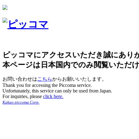
ピッコマにアクセスいただき誠にあり
本ページは日本国内でのみ閲覧いただ
お問い合わせは
こちら
からお願いいたします。
Thank you for accessing the Piccoma service.
Unfortunately, this service can only be used from Japan.
For inquiries, please
click here.
Kakao piccoma Corp.