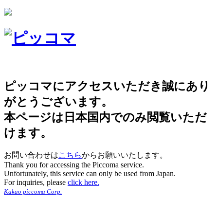
ピッコマにアクセスいただき誠にあり
がとうございます。
本ページは日本国内でのみ閲覧いただ
けます。
お問い合わせは
こちら
からお願いいたします。
Thank you for accessing the Piccoma service.
Unfortunately, this service can only be used from Japan.
For inquiries, please
click here.
Kakao piccoma Corp.