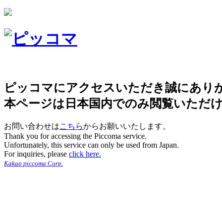
ピッコマにアクセスいただき誠にあり
本ページは日本国内でのみ閲覧いただ
お問い合わせは
こちら
からお願いいたします。
Thank you for accessing the Piccoma service.
Unfortunately, this service can only be used from Japan.
For inquiries, please
click here.
Kakao piccoma Corp.