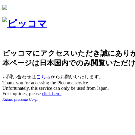
ピッコマにアクセスいただき誠にあり
本ページは日本国内でのみ閲覧いただ
お問い合わせは
こちら
からお願いいたします。
Thank you for accessing the Piccoma service.
Unfortunately, this service can only be used from Japan.
For inquiries, please
click here.
Kakao piccoma Corp.