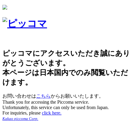
ピッコマにアクセスいただき誠にあり
がとうございます。
本ページは日本国内でのみ閲覧いただ
けます。
お問い合わせは
こちら
からお願いいたします。
Thank you for accessing the Piccoma service.
Unfortunately, this service can only be used from Japan.
For inquiries, please
click here.
Kakao piccoma Corp.