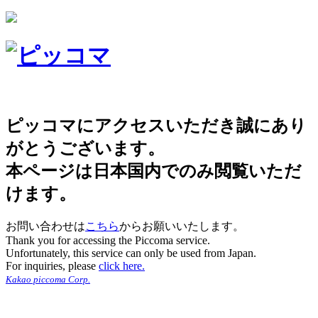
ピッコマにアクセスいただき誠にあり
がとうございます。
本ページは日本国内でのみ閲覧いただ
けます。
お問い合わせは
こちら
からお願いいたします。
Thank you for accessing the Piccoma service.
Unfortunately, this service can only be used from Japan.
For inquiries, please
click here.
Kakao piccoma Corp.