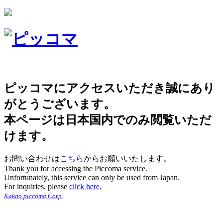
ピッコマにアクセスいただき誠にあり
がとうございます。
本ページは日本国内でのみ閲覧いただ
けます。
お問い合わせは
こちら
からお願いいたします。
Thank you for accessing the Piccoma service.
Unfortunately, this service can only be used from Japan.
For inquiries, please
click here.
Kakao piccoma Corp.