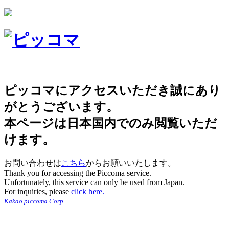
ピッコマにアクセスいただき誠にあり
がとうございます。
本ページは日本国内でのみ閲覧いただ
けます。
お問い合わせは
こちら
からお願いいたします。
Thank you for accessing the Piccoma service.
Unfortunately, this service can only be used from Japan.
For inquiries, please
click here.
Kakao piccoma Corp.