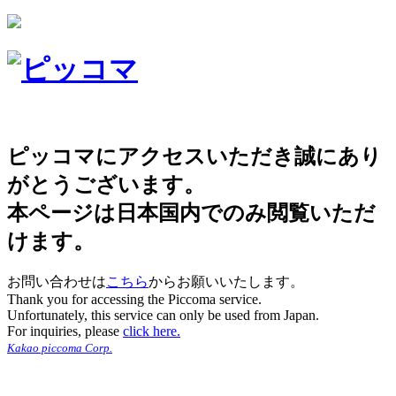
ピッコマにアクセスいただき誠にあり
がとうございます。
本ページは日本国内でのみ閲覧いただ
けます。
お問い合わせは
こちら
からお願いいたします。
Thank you for accessing the Piccoma service.
Unfortunately, this service can only be used from Japan.
For inquiries, please
click here.
Kakao piccoma Corp.