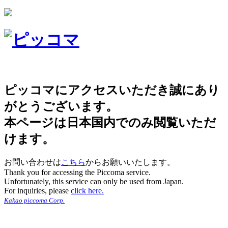
ピッコマにアクセスいただき誠にあり
がとうございます。
本ページは日本国内でのみ閲覧いただ
けます。
お問い合わせは
こちら
からお願いいたします。
Thank you for accessing the Piccoma service.
Unfortunately, this service can only be used from Japan.
For inquiries, please
click here.
Kakao piccoma Corp.