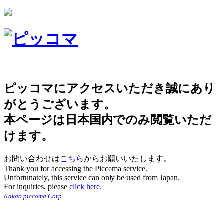
ピッコマにアクセスいただき誠にあり
がとうございます。
本ページは日本国内でのみ閲覧いただ
けます。
お問い合わせは
こちら
からお願いいたします。
Thank you for accessing the Piccoma service.
Unfortunately, this service can only be used from Japan.
For inquiries, please
click here.
Kakao piccoma Corp.