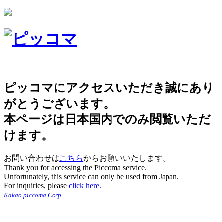
ピッコマにアクセスいただき誠にあり
がとうございます。
本ページは日本国内でのみ閲覧いただ
けます。
お問い合わせは
こちら
からお願いいたします。
Thank you for accessing the Piccoma service.
Unfortunately, this service can only be used from Japan.
For inquiries, please
click here.
Kakao piccoma Corp.