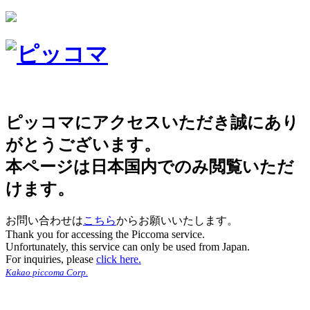
ピッコマにアクセスいただき誠にあり
がとうございます。
本ページは日本国内でのみ閲覧いただ
けます。
お問い合わせは
こちら
からお願いいたします。
Thank you for accessing the Piccoma service.
Unfortunately, this service can only be used from Japan.
For inquiries, please
click here.
Kakao piccoma Corp.