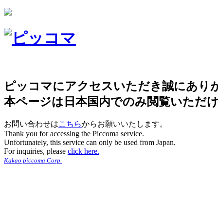
ピッコマにアクセスいただき誠にあり
本ページは日本国内でのみ閲覧いただ
お問い合わせは
こちら
からお願いいたします。
Thank you for accessing the Piccoma service.
Unfortunately, this service can only be used from Japan.
For inquiries, please
click here.
Kakao piccoma Corp.