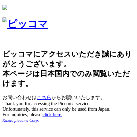
ピッコマにアクセスいただき誠にあり
がとうございます。
本ページは日本国内でのみ閲覧いただ
けます。
お問い合わせは
こちら
からお願いいたします。
Thank you for accessing the Piccoma service.
Unfortunately, this service can only be used from Japan.
For inquiries, please
click here.
Kakao piccoma Corp.