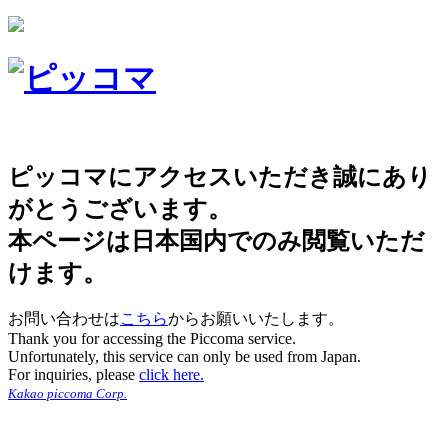
ピッコマにアクセスいただき誠にあり
がとうございます。
本ページは日本国内でのみ閲覧いただ
けます。
お問い合わせは
こちら
からお願いいたします。
Thank you for accessing the Piccoma service.
Unfortunately, this service can only be used from Japan.
For inquiries, please
click here.
Kakao piccoma Corp.